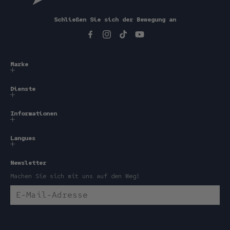
Schließen Sie sich der Bewegung an
Facebook
Instagram
TikTok
YouTube
Marke
Dienste
Informationen
Langues
Newsletter
Machen Sie sich mit uns auf den Weg!
E-Mail-Adresse